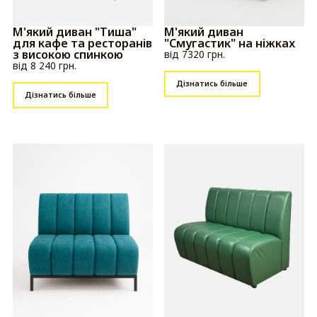
М'який диван "Тиша"
М'який диван
для кафе та ресторанів
"Смугастик" на ніжках
з високою спинкою
від 7320 грн.
від 8 240 грн.
Дізнатись більше
Дізнатись більше