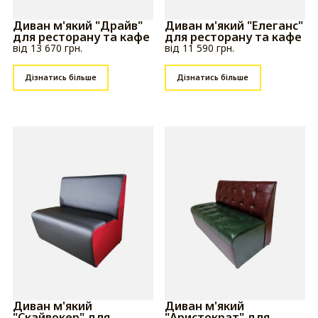
Диван м'який "Драйв"
Диван м'який "Елеганс"
для ресторану та кафе
для ресторану та кафе
від 13 670 грн.
від 11 590 грн.
Дізнатись більше
Дізнатись більше
Диван м'який
Диван м'який
"Скайвокер" для
"Аристократ" для