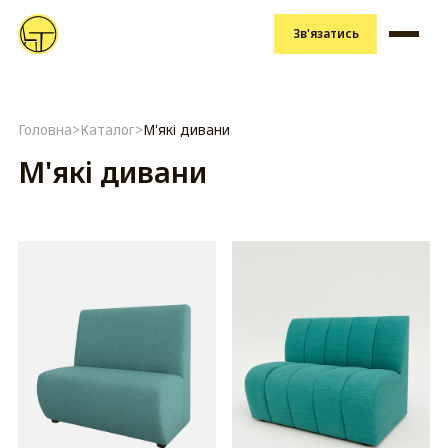
Зв'язатись
Головна
>
Каталог
>
М'які дивани
М'які дивани