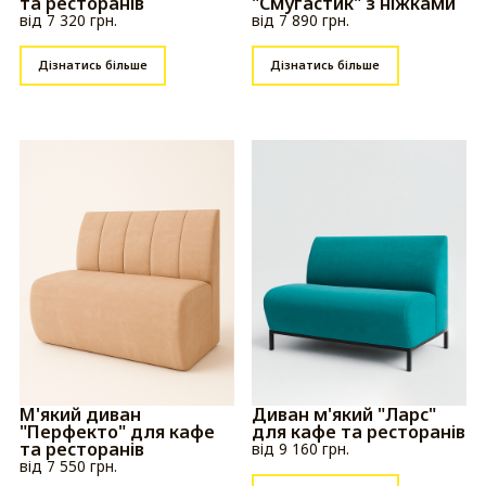
та ресторанів
"Смугастик" з ніжками
від 7 320 грн.
від 7 890 грн.
Дізнатись більше
Дізнатись більше
М'який диван
Диван м'який "Ларс"
"Перфекто" для кафе
для кафе та ресторанів
та ресторанів
від 9 160 грн.
від 7 550 грн.