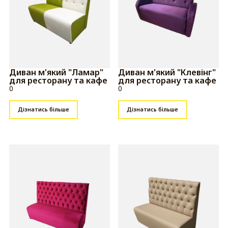
Диван м'який "Ламар"
Диван м'який "Клевінг"
для ресторану та кафе
для ресторану та кафе
0
0
Дізнатись більше
Дізнатись більше