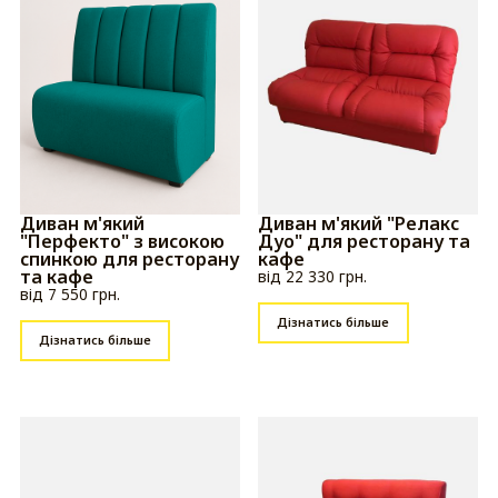
Диван м'який
Диван м'який "Релакс
"Перфекто" з високою
Дуо" для ресторану та
спинкою для ресторану
кафе
та кафе
від 22 330 грн.
від 7 550 грн.
Дізнатись більше
Дізнатись більше