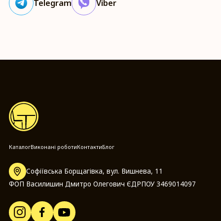
Telegram
Viber
Каталог
Виконані роботи
Контакти
Блог
Софіївська Борщагівка, вул. Вишнева, 11
ФОП Василишин Дмитро Олегович ЄДРПОУ 3469014097