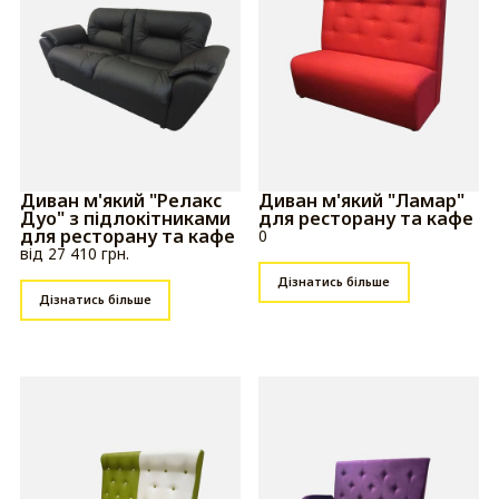
Диван м'який "Релакс
Диван м'який "Ламар"
Дуо" з підлокітниками
для ресторану та кафе
для ресторану та кафе
0
від 27 410 грн.
Дізнатись більше
Дізнатись більше