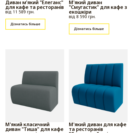
Диван м'який "Елеганс"
М'який диван
для кафе та ресторанів
"Смугастик" для кафе з
екошкіри
від 11 589 грн.
від 8 590 грн.
Дізнатись більше
Дізнатись більше
М'який класичний
М'який диван для кафе
диван "Тиша" для кафе
та ресторанів