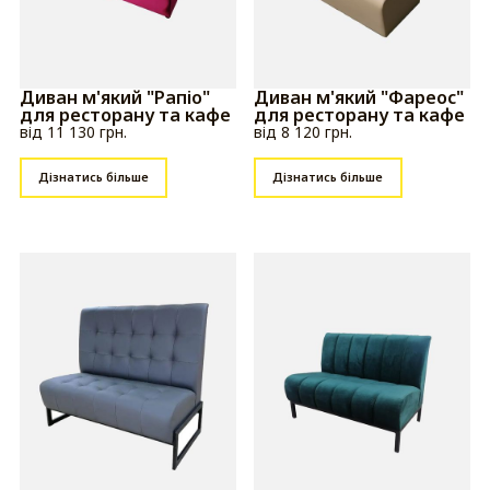
Диван м'який "Рапіо"
Диван м'який "Фареос"
для ресторану та кафе
для ресторану та кафе
від 11 130 грн.
від 8 120 грн.
Дізнатись більше
Дізнатись більше