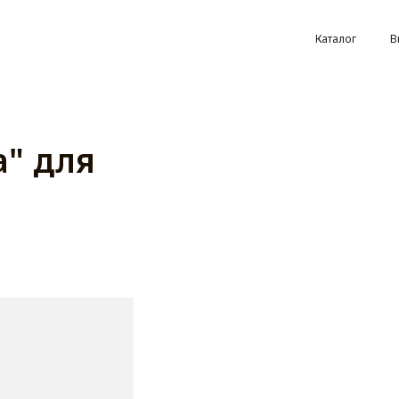
Каталог
В
а" для