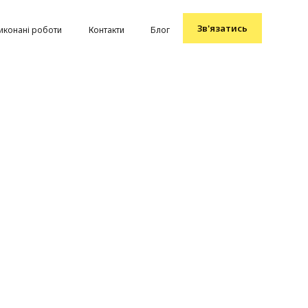
Зв'язатись
иконані роботи
Контакти
Блог