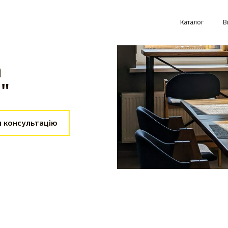
Каталог
В
а
"
 консультацію