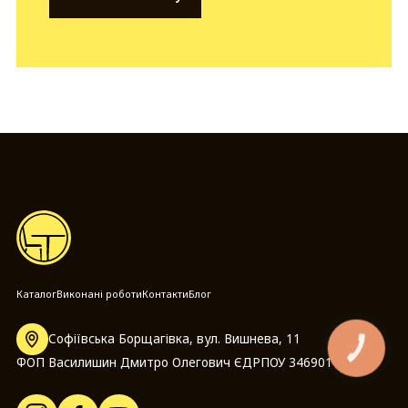
Каталог
Виконані роботи
Контакти
Блог
Софіївська Борщагівка, вул. Вишнева, 11
КНОПКА
ЗВ'ЯЗКУ
ФОП Василишин Дмитро Олегович ЄДРПОУ 3469014097