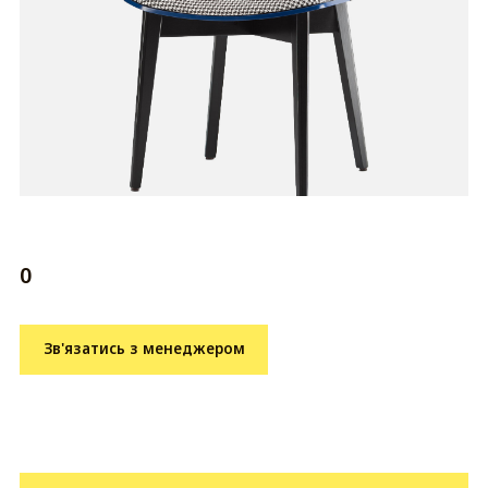
0
Зв'язатись з менеджером