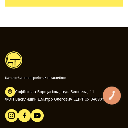
Каталог
Виконані роботи
Контакти
Блог
Софіївська Борщагівка, вул. Вишнева, 11
КНОПКА
ЗВ'ЯЗКУ
ФОП Василишин Дмитро Олегович ЄДРПОУ 3469014097