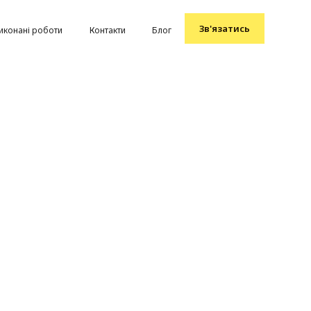
Зв'язатись
иконані роботи
Контакти
Блог