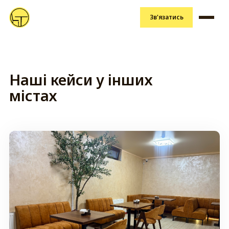
Зв'язатись
Наші кейси у інших
містах