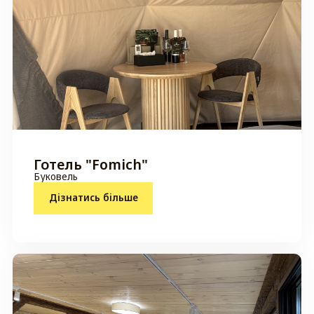
Готель "Fomich"
Буковель
Дізнатись більше