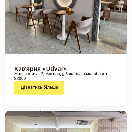
Кавʼярня «Udvar»
Мальовнича, 2, Ужгород, Закарпатська область,
88000
Дізнатись більше