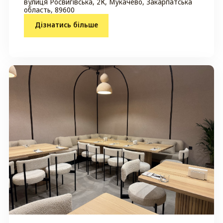
вулиця Росвигівська, 2К, Мукачево, Закарпатська
область, 89600
Дізнатись більше