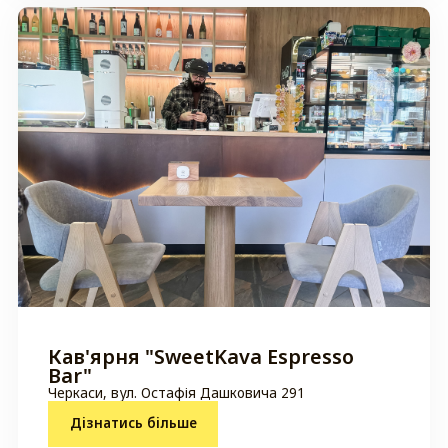
Кав'ярня "SweetKava Espresso
Bar"
Черкаси, вул. Остафія Дашковича 291
Дізнатись більше