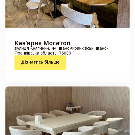
Кавʼярня Moca’ron
вулиця Княгинин, 44, Івано-Франківськ, Івано-
Франківська область, 76000
Дізнатись більше