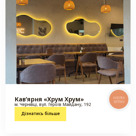
Кавʼярня «Хрум Хрум»
м. Чернівці, вул. Героїв Майдану, 192
Дізнатись більше