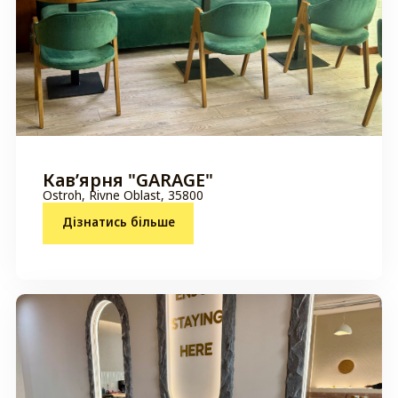
Кавʼярня "GARAGE"
Ostroh, Rivne Oblast, 35800
Дізнатись більше