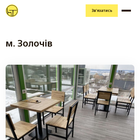
Зв'язатись
м. Золочів