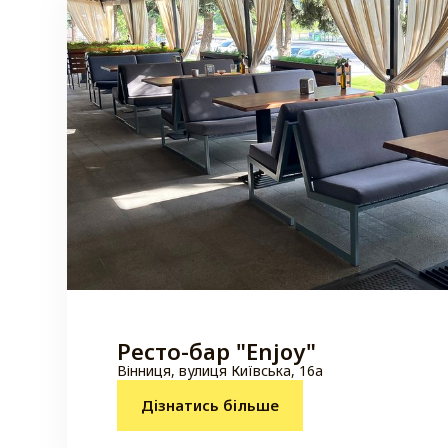
Ресто-бар "Enjoy"
Вінниця, вулиця Київська, 16а
Дізнатись більше