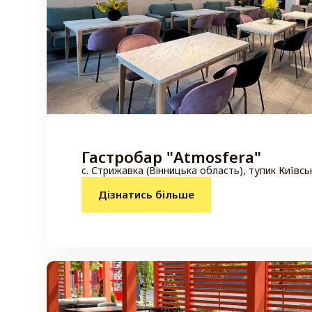
Гастробар "Atmosfera"
с. Стрижавка (Вінницька область), тупик Київсь
Дізнатись більше