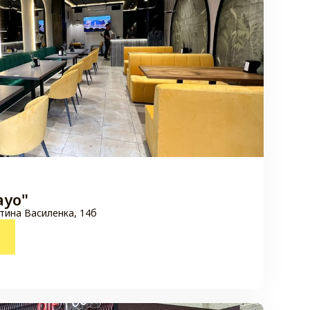
ayo"
тина Василенка, 14б