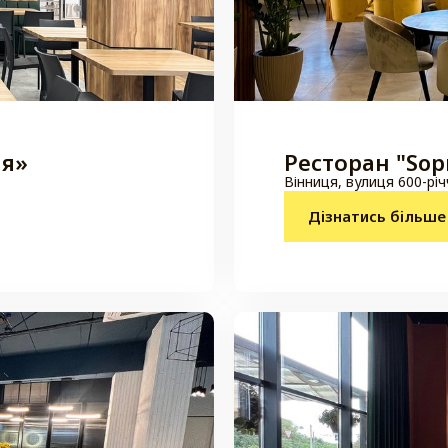
ія»
Ресторан "Sop
Вінниця, вулиця 600-річ
Дізнатись більше