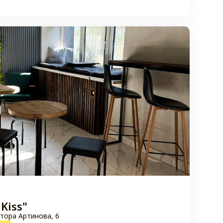
 Kiss"
ктора Артинова, 6