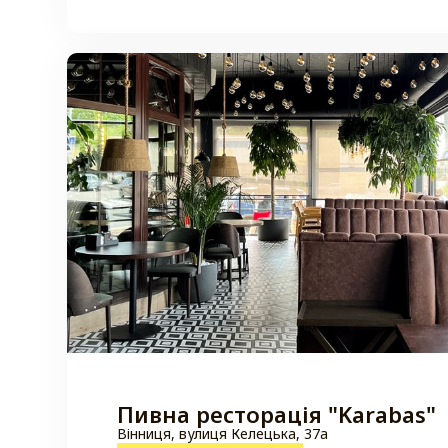
Пивна ресторація "Karabas"
Вінниця, вулиця Келецька, 37а