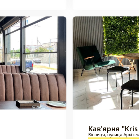
Кав'ярня "Kris
Вінниця, вулиця Архіте