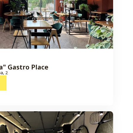
a" Gastro Place
а, 2