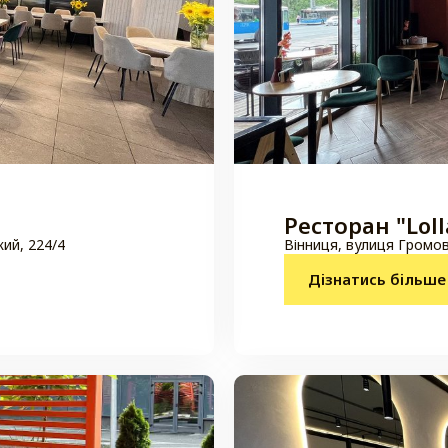
Ресторан "Loll
кий, 224/4
Вінниця, вулиця Громов
Дізнатись більше