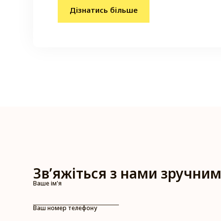
Дізнатись більше
Зв’яжіться з нами зручним
Ваше ім'я
Ваш номер телефону